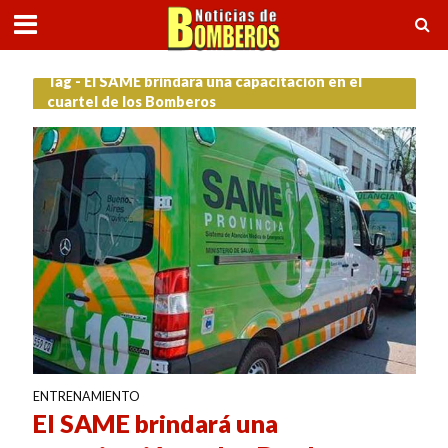
Tag - El SAME brindará una capacitación en el
cuartel de los Bomberos
ENTRENAMIENTO
El SAME brindará una