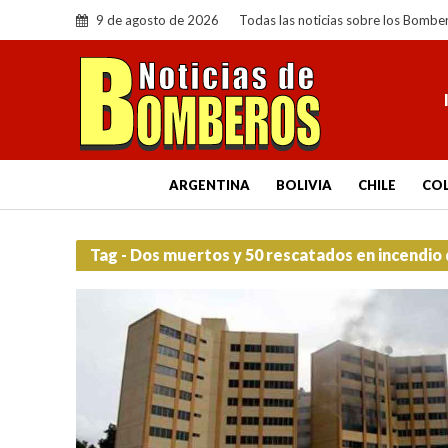
9 de agosto de 2026
Todas las noticias sobre los Bombe
ARGENTINA
BOLIVIA
CHILE
CO
Tag - Dos muertos y 50 rescatados en incendio 