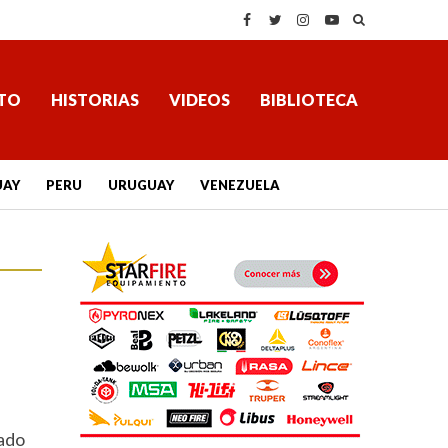
TO
HISTORIAS
VIDEOS
BIBLIOTECA
UAY
PERU
URUGUAY
VENEZUELA
sado