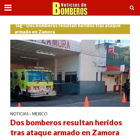
Tag - Dos bomberos resultan heridos tras ataque
armado en Zamora
NOTICIAS
MEXICO
•
Dos bomberos resultan heridos
tras ataque armado en Zamora