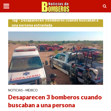
Tag - Desaparecen 3 bomberos cuando buscaban a
una persona extraviada
NOTICIAS
MEXICO
•
Desaparecen 3 bomberos cuando
buscaban a una persona