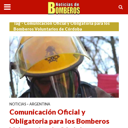
Tag - Comunicación Oficial y Obligatoria para los
Bomberos Voluntarios de Córdoba
NOTICIAS
ARGENTINA
•
Comunicación Oficial y
Obligatoria para los Bomberos