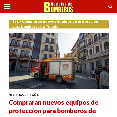
Tag - Compraran nuevos equipos de proteccion
para bomberos de Toledo
NOTICIAS
ESPAÑA
•
Compraran nuevos equipos de
proteccion para bomberos de