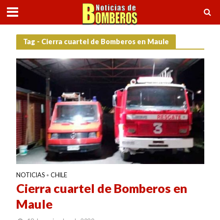
Tag - Cierra cuartel de Bomberos en Maule
NOTICIAS
CHILE
•
Cierra cuartel de Bomberos en
Maule