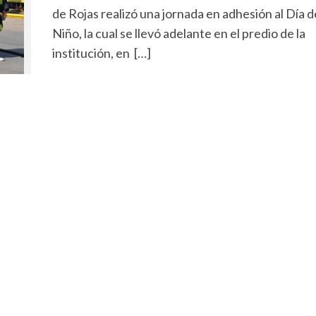
de Rojas realizó una jornada en adhesión al Día d
Niño, la cual se llevó adelante en el predio de la
institución, en […]