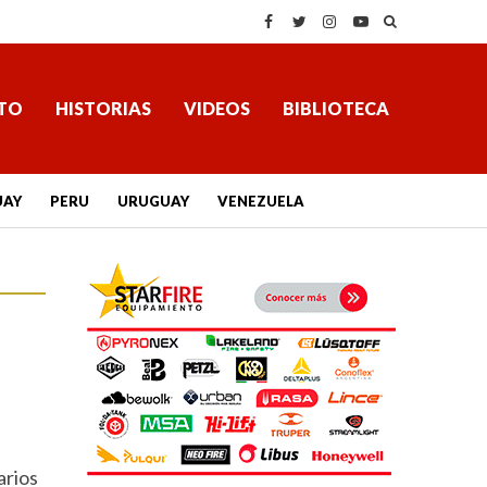
TO
HISTORIAS
VIDEOS
BIBLIOTECA
UAY
PERU
URUGUAY
VENEZUELA
arios