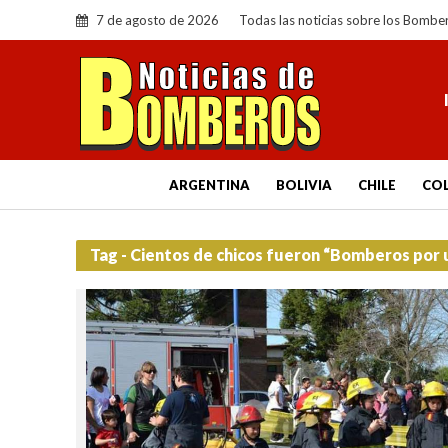
7 de agosto de 2026
Todas las noticias sobre los Bombe
ARGENTINA
BOLIVIA
CHILE
CO
Tag - Cientos de chicos fueron “Bomberos por u