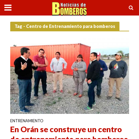
Tag - Centro de Entrenamiento para bomberos
ENTRENAMIENTO
En Orán se construye un centro
de entrenamiento para bomberos