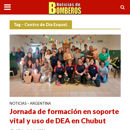
Tag - Centro de Día Esquel.
NOTICIAS
ARGENTINA
•
Jornada de formación en soporte
vital y uso de DEA en Chubut