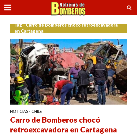
Tag - Carro de Bomberos chocó retroexcavadora
en Cartagena
NOTICIAS
CHILE
•
Carro de Bomberos chocó
retroexcavadora en Cartagena