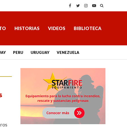
TO
HISTORIAS
VIDEOS
BIBLIOTECA
UAY
PERU
URUGUAY
VENEZUELA
s
eros