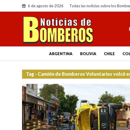
6 de agosto de 2026
Todas las noticias sobre los Bombe
ARGENTINA
BOLIVIA
CHILE
CO
Tag - Camión de Bomberos Voluntarios volcó 