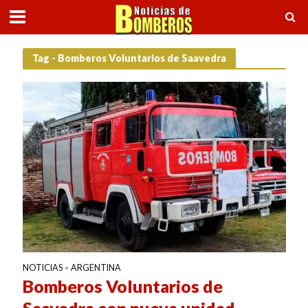
Tag - Bomberos Voluntarios de Saavedra
NOTICIAS
ARGENTINA
•
Bomberos Voluntarios de
Saavedra con nueva unidad