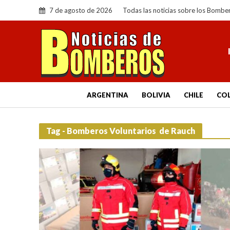
7 de agosto de 2026
Todas las noticias sobre los Bombe
ARGENTINA
BOLIVIA
CHILE
CO
Tag - Bomberos Voluntarios de Rauch