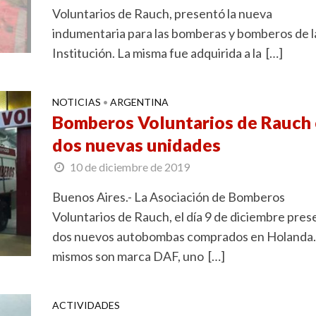
Voluntarios de Rauch, presentó la nueva
indumentaria para las bomberas y bomberos de l
Institución. La misma fue adquirida a la […]
NOTICIAS
ARGENTINA
•
Bomberos Voluntarios de Rauch
dos nuevas unidades
10 de diciembre de 2019
Buenos Aires.- La Asociación de Bomberos
Voluntarios de Rauch, el día 9 de diciembre pres
dos nuevos autobombas comprados en Holanda.
mismos son marca DAF, uno […]
ACTIVIDADES