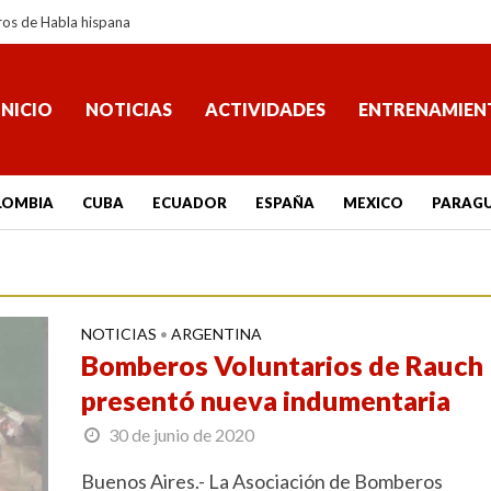
ros de Habla hispana
INICIO
NOTICIAS
ACTIVIDADES
ENTRENAMIEN
LOMBIA
CUBA
ECUADOR
ESPAÑA
MEXICO
PARAG
NOTICIAS
ARGENTINA
•
Bomberos Voluntarios de Rauch
presentó nueva indumentaria
30 de junio de 2020
Buenos Aires.- La Asociación de Bomberos