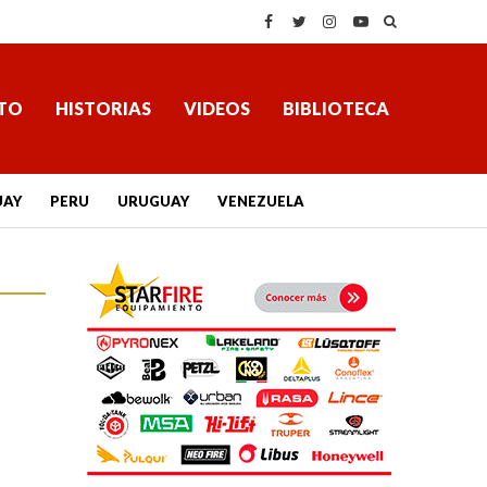
TO
HISTORIAS
VIDEOS
BIBLIOTECA
UAY
PERU
URUGUAY
VENEZUELA