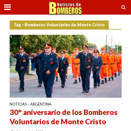
Tag - Bomberos Voluntarios de Monte Cristo
NOTICIAS
ARGENTINA
•
30° aniversario de los Bomberos
Voluntarios de Monte Cristo