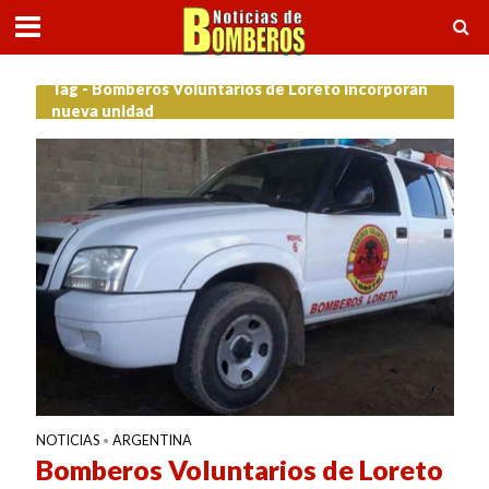
Tag - Bomberos Voluntarios de Loreto incorporan
nueva unidad
NOTICIAS
ARGENTINA
•
Bomberos Voluntarios de Loreto