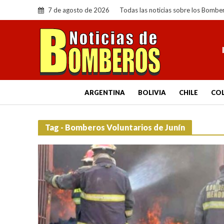
7 de agosto de 2026
Todas las noticias sobre los Bombe
ARGENTINA
BOLIVIA
CHILE
CO
Tag - Bomberos Voluntarios de Junín