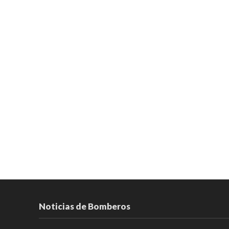
Noticias de Bomberos