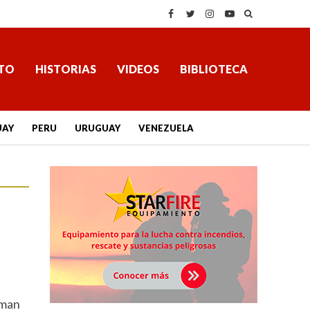
TO
HISTORIAS
VIDEOS
BIBLIOTECA
UAY
PERU
URUGUAY
VENEZUELA
aman