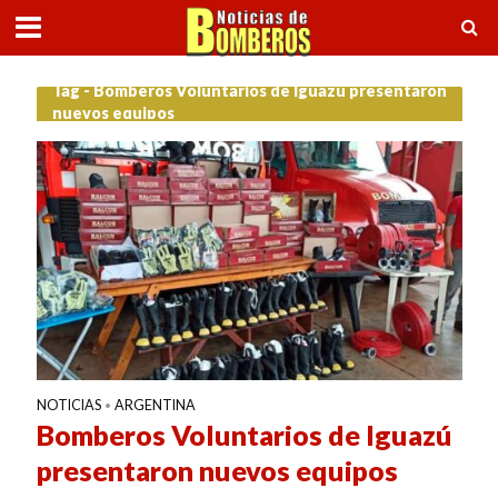
Tag - Bomberos Voluntarios de Iguazú presentaron
nuevos equipos
NOTICIAS
ARGENTINA
•
Bomberos Voluntarios de Iguazú
presentaron nuevos equipos