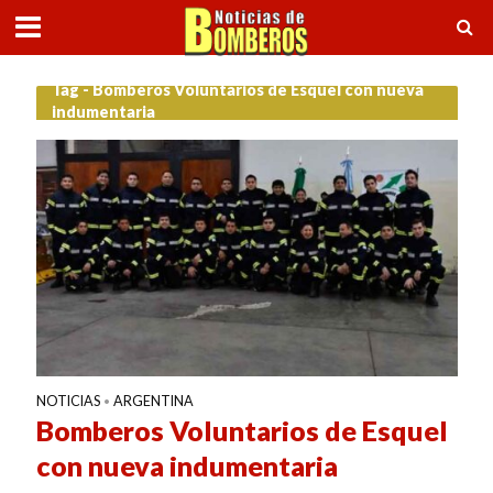
Tag - Bomberos Voluntarios de Esquel con nueva
indumentaria
NOTICIAS
ARGENTINA
•
Bomberos Voluntarios de Esquel
con nueva indumentaria