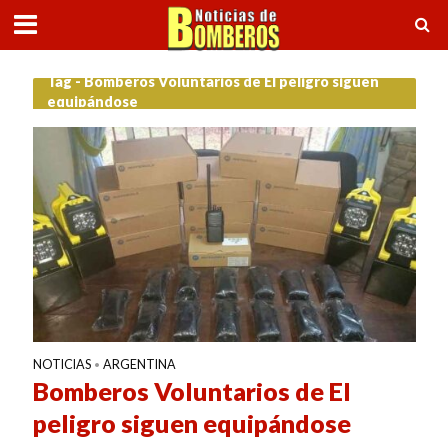
Tag - Bomberos Voluntarios de El peligro siguen
equipándose
NOTICIAS
ARGENTINA
•
Bomberos Voluntarios de El
peligro siguen equipándose