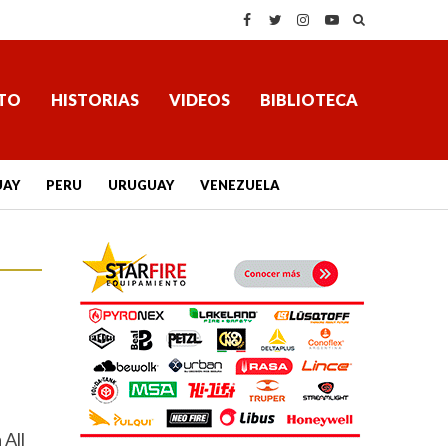
TO
HISTORIAS
VIDEOS
BIBLIOTECA
UAY
PERU
URUGUAY
VENEZUELA
 All