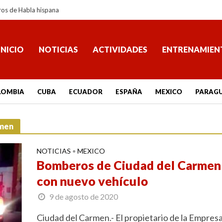
ros de Habla hispana
INICIO
NOTICIAS
ACTIVIDADES
ENTRENAMIEN
LOMBIA
CUBA
ECUADOR
ESPAÑA
MEXICO
PARAG
rmen
NOTICIAS
MEXICO
•
Bomberos de Ciudad del Carmen
con nuevo vehículo
9 de agosto de 2020
Ciudad del Carmen.- El propietario de la Empresa