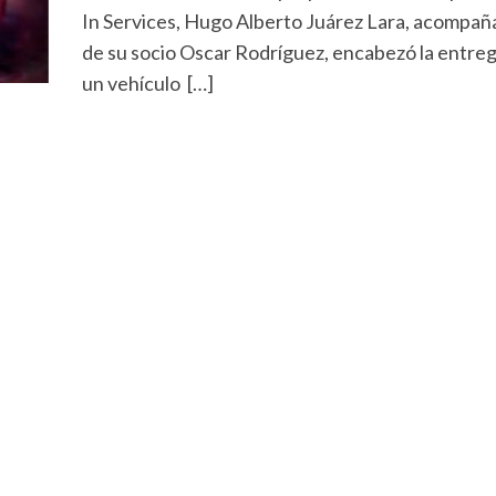
In Services, Hugo Alberto Juárez Lara, acompa
de su socio Oscar Rodríguez, encabezó la entre
un vehículo […]