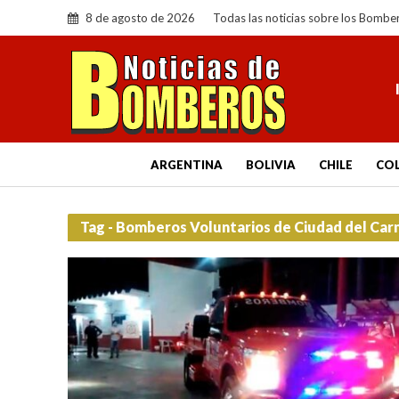
8 de agosto de 2026
Todas las noticias sobre los Bombe
ARGENTINA
BOLIVIA
CHILE
CO
Tag - Bomberos Voluntarios de Ciudad del Ca