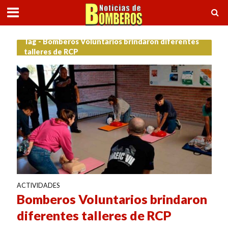
Tag - Bomberos Voluntarios brindaron diferentes
talleres de RCP
ACTIVIDADES
Bomberos Voluntarios brindaron
diferentes talleres de RCP