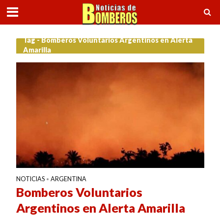
Tag - Bomberos Voluntarios Argentinos en Alerta
Amarilla
NOTICIAS
ARGENTINA
•
Bomberos Voluntarios
Argentinos en Alerta Amarilla