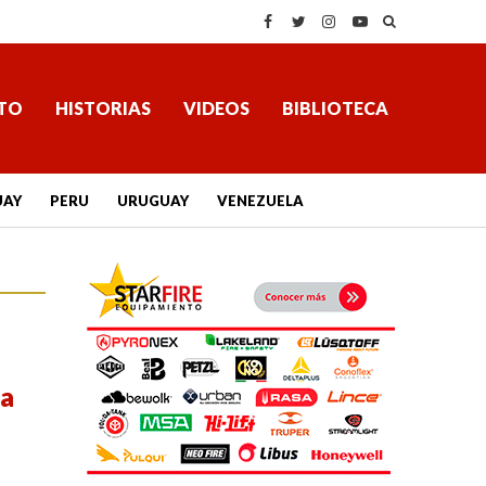
TO
HISTORIAS
VIDEOS
BIBLIOTECA
UAY
PERU
URUGUAY
VENEZUELA
ra