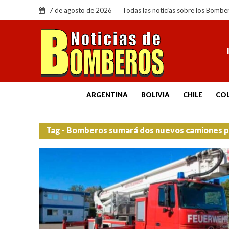
7 de agosto de 2026
Todas las noticias sobre los Bombe
ARGENTINA
BOLIVIA
CHILE
CO
Tag - Bomberos sumará dos nuevos camiones pa