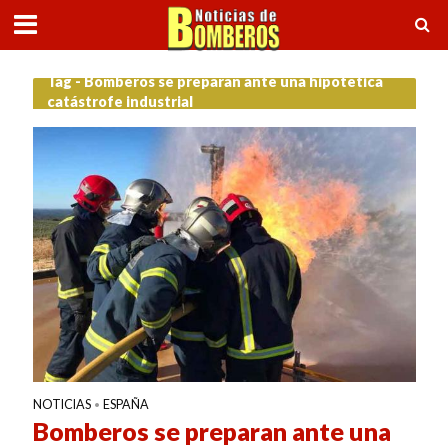
Tag - Bomberos se preparan ante una hipotética
catástrofe industrial
NOTICIAS
ESPAÑA
•
Bomberos se preparan ante una