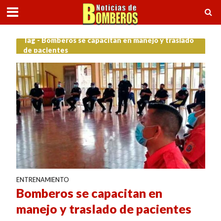
Tag - Bomberos se capacitan en manejo y traslado
de pacientes
ENTRENAMIENTO
Bomberos se capacitan en
manejo y traslado de pacientes