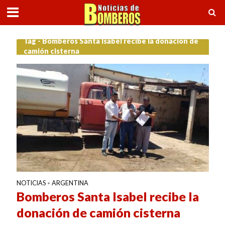
Tag - Bomberos Santa Isabel recibe la donación de
camión cisterna
NOTICIAS
ARGENTINA
•
Bomberos Santa Isabel recibe la
donación de camión cisterna