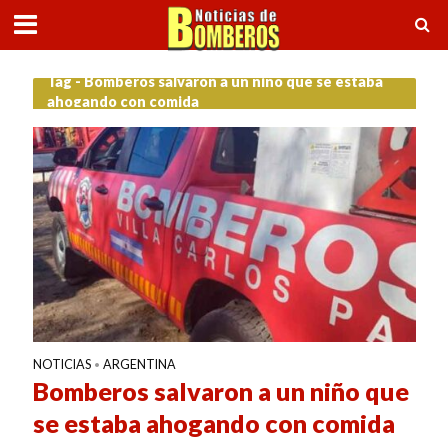
Tag - Bomberos salvaron a un niño que se estaba
ahogando con comida
NOTICIAS
ARGENTINA
•
Bomberos salvaron a un niño que
se estaba ahogando con comida