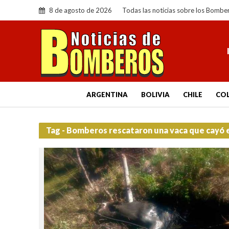
8 de agosto de 2026
Todas las noticias sobre los Bombe
ARGENTINA
BOLIVIA
CHILE
CO
Tag - Bomberos rescataron una vaca que cayó 