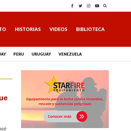
TO
HISTORIAS
VIDEOS
BIBLIOTECA
UAY
PERU
URUGUAY
VENEZUELA
que
osé