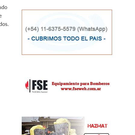
ndo
e
dos.