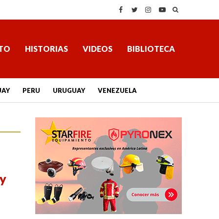
TO
HISTORIAS
VIDEOS
BIBLIOTECA
UAY
PERU
URUGUAY
VENEZUELA
 y