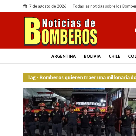
7 de agosto de 2026
Todas las noticias sobre los Bombe
ARGENTINA
BOLIVIA
CHILE
CO
Tag - Bomberos quieren traer una millonaria d