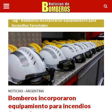
Tag - Bomberos incorporaron equipamiento para
incendios forestales
NOTICIAS
ARGENTINA
•
Bomberos incorporaron
equipamiento para incendios