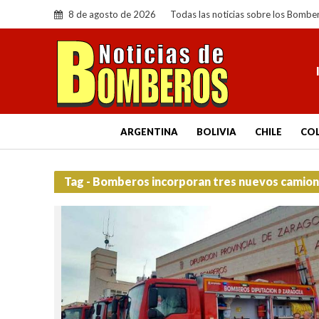
8 de agosto de 2026
Todas las noticias sobre los Bombe
ARGENTINA
BOLIVIA
CHILE
CO
Tag - Bomberos incorporan tres nuevos camion