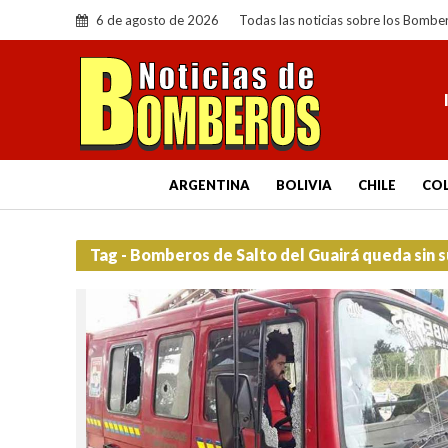
6 de agosto de 2026
Todas las noticias sobre los Bombe
ARGENTINA
BOLIVIA
CHILE
CO
Tag - Bomberos de Salto del Guairá queda sin s