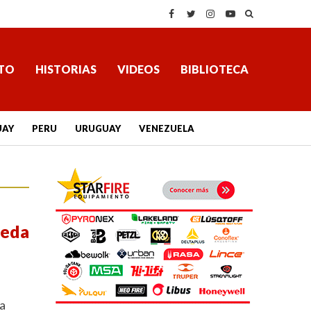
TO
HISTORIAS
VIDEOS
BIBLIOTECA
UAY
PERU
URUGUAY
VENEZUELA
ueda
la