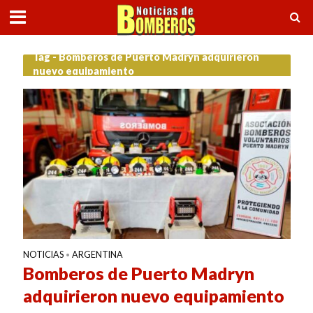
Tag - Bomberos de Puerto Madryn adquirieron
nuevo equipamiento
NOTICIAS
ARGENTINA
•
Bomberos de Puerto Madryn
adquirieron nuevo equipamiento