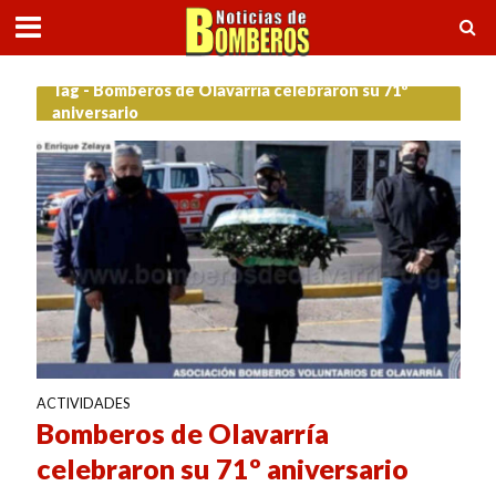
Tag - Bomberos de Olavarría celebraron su 71º
aniversario
ACTIVIDADES
Bomberos de Olavarría
celebraron su 71º aniversario