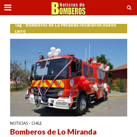
Tag - Bomberos de Lo Miranda recibieron nuevo
carro
NOTICIAS
CHILE
•
Bomberos de Lo Miranda