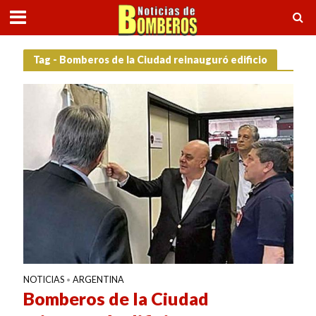
Tag - Bomberos de la Ciudad reinauguró edificio
NOTICIAS
ARGENTINA
•
Bomberos de la Ciudad