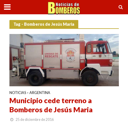
Tag - Bomberos de Jesús Maria
NOTICIAS
ARGENTINA
•
Municipio cede terreno a
Bomberos de Jesús Maria
25 de diciembre de 2016