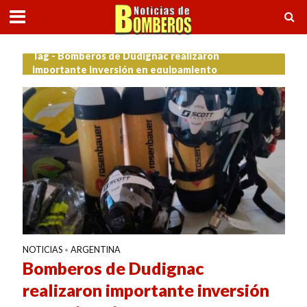
Tag - Bomberos de Dudignac realizaron
importante inversión en equipamiento
NOTICIAS
ARGENTINA
•
Bomberos de Dudignac
realizaron importante inversión