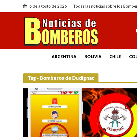
6 de agosto de 2026
Todas las noticias sobre los Bombe
ARGENTINA
BOLIVIA
CHILE
CO
Tag - Bomberos de Dudignac