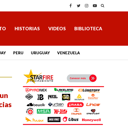
TO
HISTORIAS
VIDEOS
BIBLIOTECA
UAY
PERU
URUGUAY
VENEZUELA
 un
cias