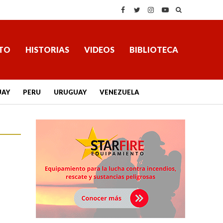
TO
HISTORIAS
VIDEOS
BIBLIOTECA
UAY
PERU
URUGUAY
VENEZUELA