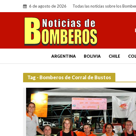
6 de agosto de 2026
Todas las noticias sobre los Bombe
ARGENTINA
BOLIVIA
CHILE
CO
Tag - Bomberos de Corral de Bustos