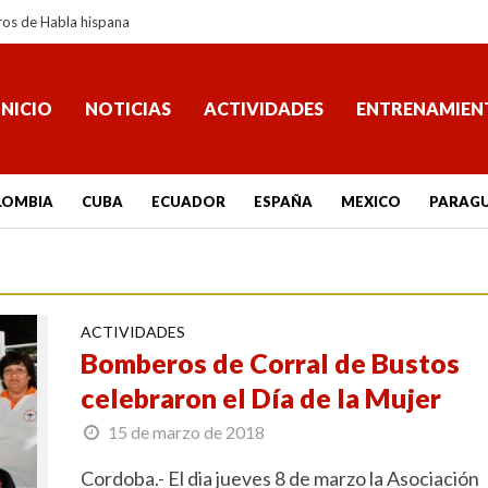
ros de Habla hispana
INICIO
NOTICIAS
ACTIVIDADES
ENTRENAMIEN
LOMBIA
CUBA
ECUADOR
ESPAÑA
MEXICO
PARAG
ACTIVIDADES
Bomberos de Corral de Bustos
celebraron el Día de la Mujer
15 de marzo de 2018
Cordoba.- El dia jueves 8 de marzo la Asociación