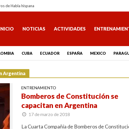
ros de Habla hispana
INICIO
NOTICIAS
ACTIVIDADES
ENTRENAMIEN
LOMBIA
CUBA
ECUADOR
ESPAÑA
MEXICO
PARAG
n Argentina
ENTRENAMIENTO
Bomberos de Constitución se
capacitan en Argentina
17 de marzo de 2018
La Cuarta Compañía de Bomberos de Constituci