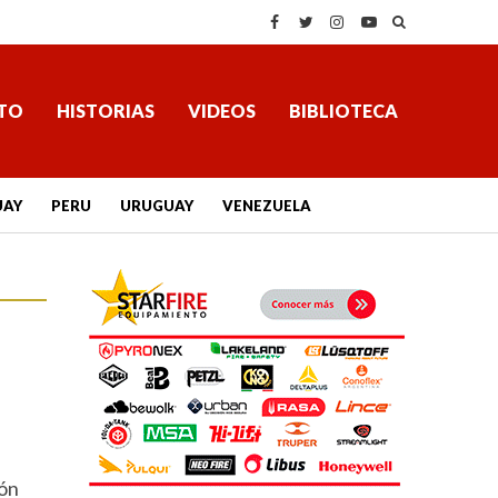
TO
HISTORIAS
VIDEOS
BIBLIOTECA
UAY
PERU
URUGUAY
VENEZUELA
ón