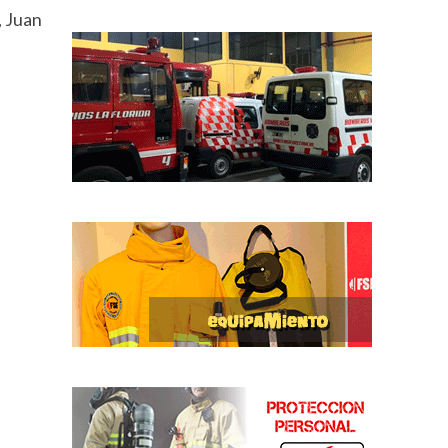
, Juan