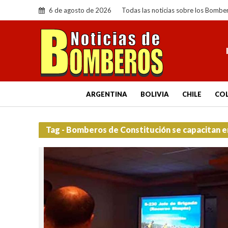
6 de agosto de 2026
Todas las noticias sobre los Bombe
ARGENTINA
BOLIVIA
CHILE
CO
Tag - Bomberos de Constitución se capacitan e