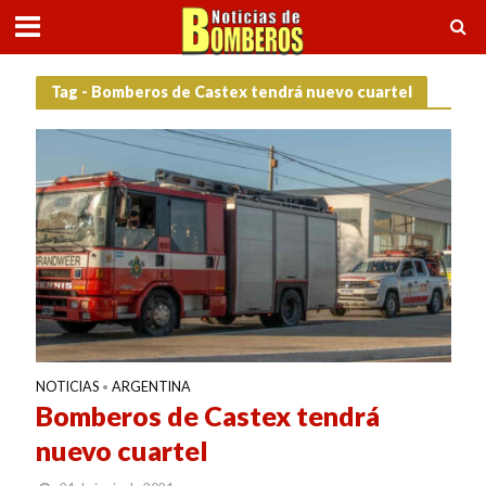
Tag - Bomberos de Castex tendrá nuevo cuartel
NOTICIAS
ARGENTINA
•
Bomberos de Castex tendrá
nuevo cuartel