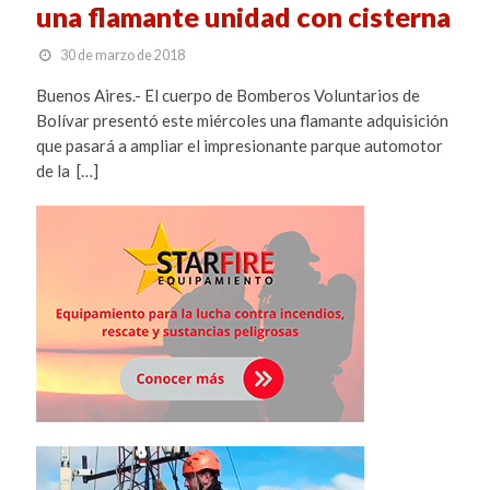
una flamante unidad con cisterna
30 de marzo de 2018
Buenos Aires.- El cuerpo de Bomberos Voluntarios de
Bolívar presentó este miércoles una flamante adquisición
que pasará a ampliar el impresionante parque automotor
de la […]