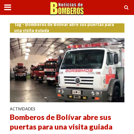
Tag - Bomberos de Bolívar abre sus puertas para
una visita guiada
ACTIVIDADES
Bomberos de Bolívar abre sus
puertas para una visita guiada