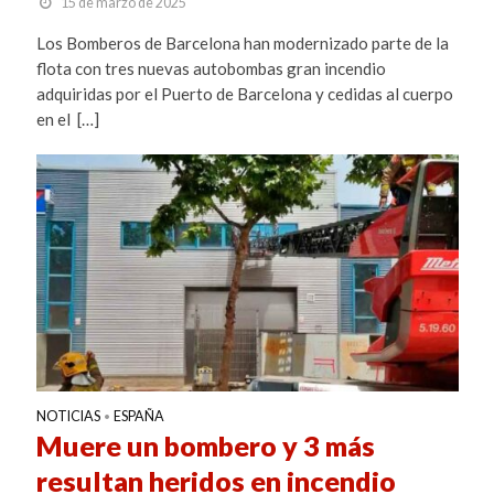
15 de marzo de 2025
Los Bomberos de Barcelona han modernizado parte de la
flota con tres nuevas autobombas gran incendio
adquiridas por el Puerto de Barcelona y cedidas al cuerpo
en el […]
NOTICIAS
ESPAÑA
•
Muere un bombero y 3 más
resultan heridos en incendio