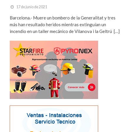
17 de junio de 2021
Barcelona.- Muere un bombero de la Generalitat y tres
más han resultado heridos mientras extinguían un
incendio en un taller mecánico de Vilanova i la Geltrú […]