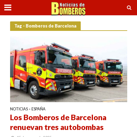
Tag - Bomberos de Barcelona
NOTICIAS
ESPAÑA
•
Los Bomberos de Barcelona
renuevan tres autobombas