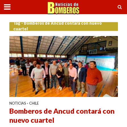
Tag - Bomberos de Ancud contará con nuevo
cuartel
NOTICIAS
CHILE
•
Bomberos de Ancud contará con
nuevo cuartel