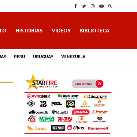
TO
HISTORIAS
VIDEOS
BIBLIOTECA
UAY
PERU
URUGUAY
VENEZUELA
s