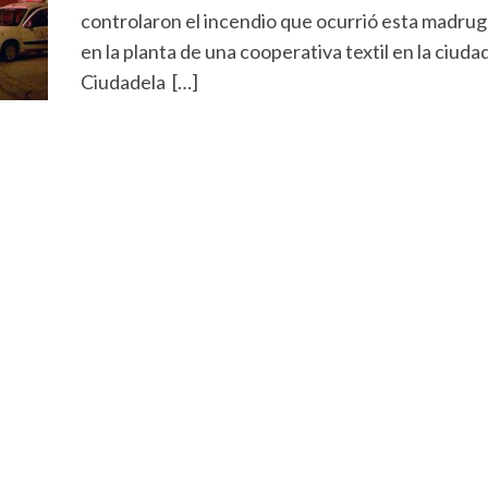
controlaron el incendio que ocurrió esta madru
en la planta de una cooperativa textil en la ciuda
Ciudadela […]