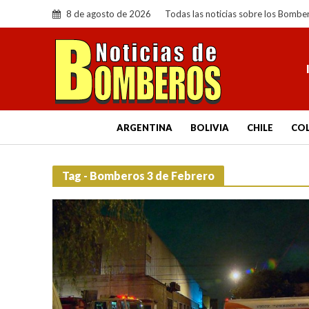
8 de agosto de 2026
Todas las noticias sobre los Bombe
ARGENTINA
BOLIVIA
CHILE
CO
Tag - Bomberos 3 de Febrero