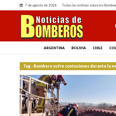
7 de agosto de 2026
Todas las noticias sobre los Bombe
ARGENTINA
BOLIVIA
CHILE
CO
Tag - Bombero sufre contusiones durante la ex