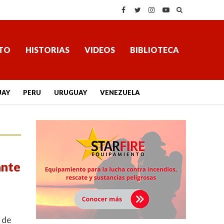
TO
HISTORIAS
VIDEOS
BIBLIOTECA
UAY
PERU
URUGUAY
VENEZUELA
ante
 de