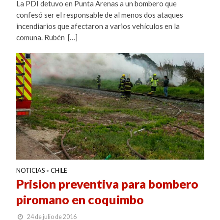
La PDI detuvo en Punta Arenas a un bombero que
confesó ser el responsable de al menos dos ataques
incendiarios que afectaron a varios vehículos en la
comuna. Rubén […]
NOTICIAS
CHILE
•
Prision preventiva para bombero
piromano en coquimbo
24 de julio de 2016